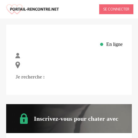
SE CONNECTER
En ligne
Je recherche :
Inscrivez-vous pour chater avec