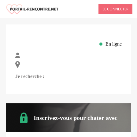
SE CONNECTER
En ligne
Je recherche :
Inscrivez-vous pour chater avec