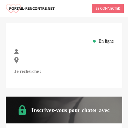
SE CONNECTER
En ligne
Je recherche :
Inscrivez-vous pour chater avec