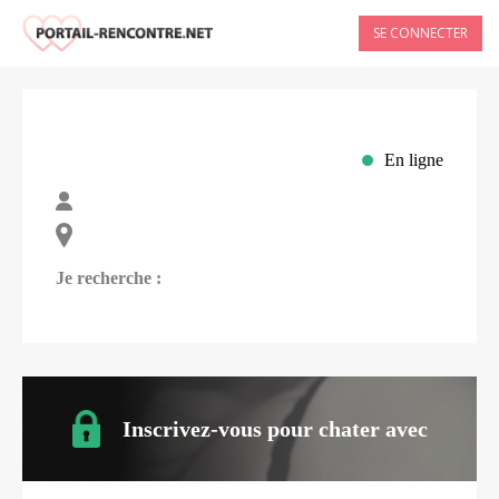
SE CONNECTER
En ligne
Je recherche :
Inscrivez-vous pour chater avec