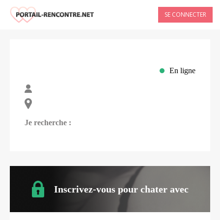
SE CONNECTER
En ligne
Je recherche :
Inscrivez-vous pour chater avec