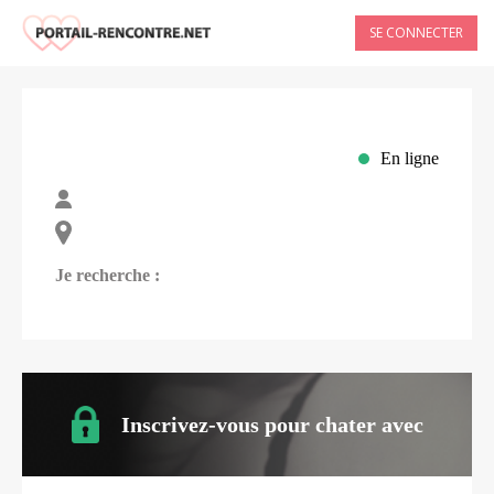
SE CONNECTER
En ligne
Je recherche :
Inscrivez-vous pour chater avec