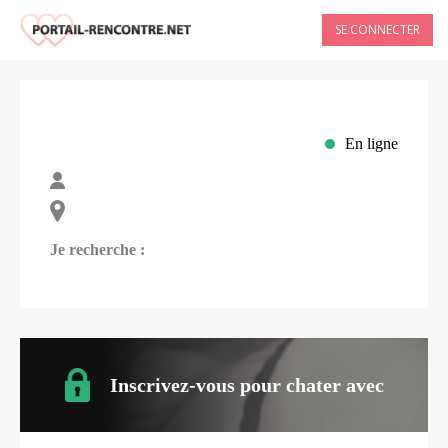
SE CONNECTER
En ligne
Je recherche :
Inscrivez-vous pour chater avec