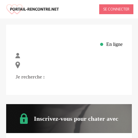
SE CONNECTER
En ligne
Je recherche :
Inscrivez-vous pour chater avec