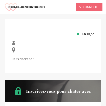
SE CONNECTER
En ligne
Je recherche :
Inscrivez-vous pour chater avec