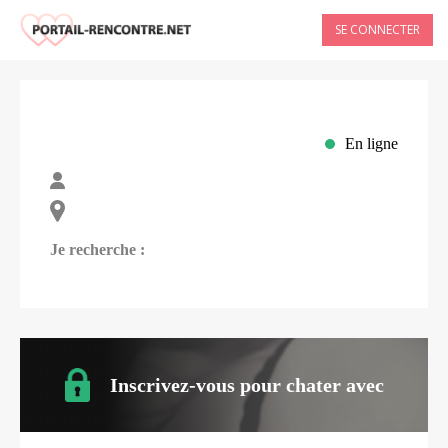
SE CONNECTER
En ligne
Je recherche :
Inscrivez-vous pour chater avec