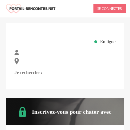
SE CONNECTER
En ligne
Je recherche :
Inscrivez-vous pour chater avec